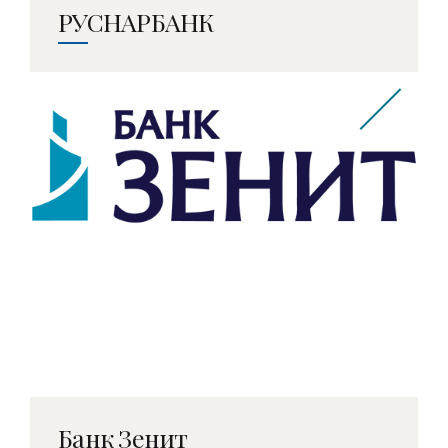
РУСНАРБАНК
Банк Зенит