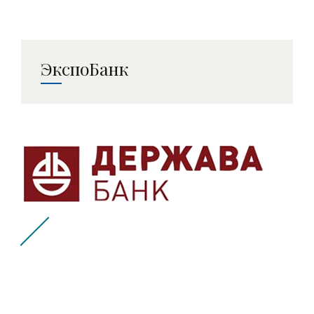
ЭкспоБанк